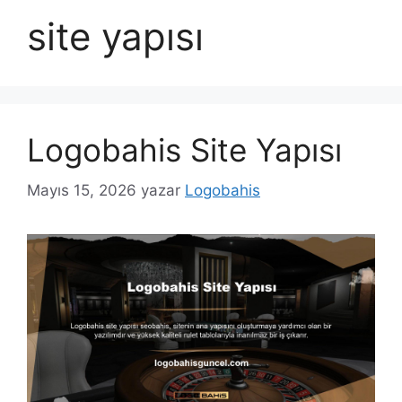
site yapısı
Logobahis Site Yapısı
Mayıs 15, 2026
yazar
Logobahis