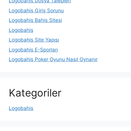
Logobahis Dosya Talepleri
Logobahis Giriş Sorunu
Logobahis Bahis Sitesi
Logobahis
Logobahis Site Yapısı
Logobahis E-Sporları
Logobahis Poker Oyunu Nasıl Oynanır
Kategoriler
Logobahis