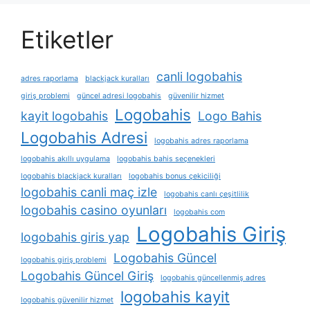
Etiketler
canli logobahis
adres raporlama
blackjack kuralları
giriş problemi
güncel adresi logobahis
güvenilir hizmet
Logobahis
kayit logobahis
Logo Bahis
Logobahis Adresi
logobahis adres raporlama
logobahis akıllı uygulama
logobahis bahis seçenekleri
logobahis blackjack kuralları
logobahis bonus çekiciliği
logobahis canli maç izle
logobahis canlı çeşitlilik
logobahis casino oyunları
logobahis com
Logobahis Giriş
logobahis giris yap
Logobahis Güncel
logobahis giriş problemi
Logobahis Güncel Giriş
logobahis güncellenmiş adres
logobahis kayit
logobahis güvenilir hizmet