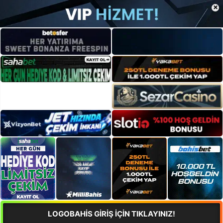
×
LOGOBAHİS GİRİŞ İÇİN TIKLAYINIZ!