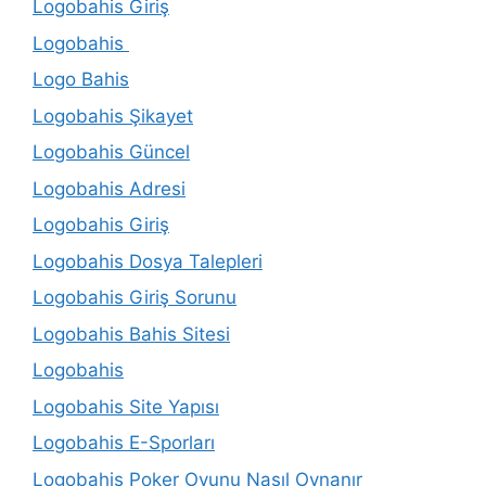
Logobahis Giriş
Logobahis
Logo Bahis
Logobahis Şikayet
Logobahis Güncel
Logobahis Adresi
Logobahis Giriş
Logobahis Dosya Talepleri
Logobahis Giriş Sorunu
Logobahis Bahis Sitesi
Logobahis
Logobahis Site Yapısı
Logobahis E-Sporları
Logobahis Poker Oyunu Nasıl Oynanır