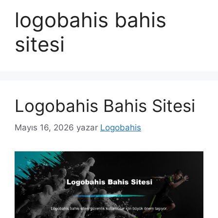
logobahis bahis
sitesi
Logobahis Bahis Sitesi
Mayıs 16, 2026
yazar
Logobahis