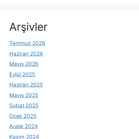
Arşivler
Temmuz 2026
Haziran 2026
Mayıs 2026
Eylül 2025
Haziran 2025
Mayıs 2025
Şubat 2025
Ocak 2025
Aralık 2024
Kasım 2024