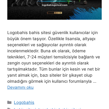
Logobahis bahis sitesi güvenlik kullanıcılar için
büyük önem taşıyor. Özellikle lisansla, altyapı
seçenekleri ve sağlayıcılar ayrıntılı olarak
incelenmektedir. Buna ek olarak, ödeme
teknikleri, 7-24 müşteri temsilcisiyle bağlantı ve
zengin oyun seçenekleri de ayrıntılı olarak
tartışılmaktadır. Tüm bunlar için kesin ve net bir
yanıt almak için, bazı siteler bir şikayet olup
olmadığını görmek için kullanıcı forumlarıyla …
Devamını oku
Kategoriler
Logobahis
Etiketler