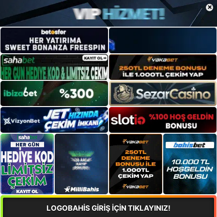
×
LOGOBAHİS GİRİŞ İÇİN TIKLAYINIZ!