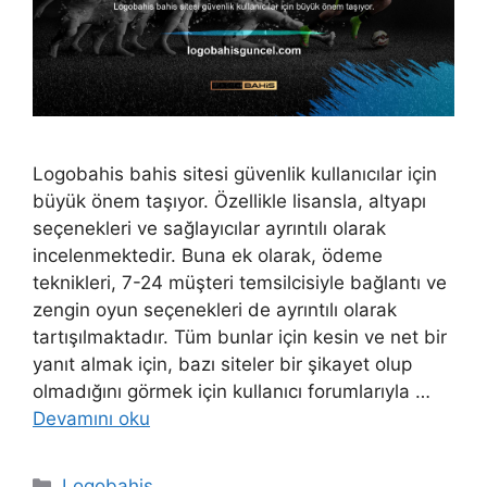
Logobahis bahis sitesi güvenlik kullanıcılar için
büyük önem taşıyor. Özellikle lisansla, altyapı
seçenekleri ve sağlayıcılar ayrıntılı olarak
incelenmektedir. Buna ek olarak, ödeme
teknikleri, 7-24 müşteri temsilcisiyle bağlantı ve
zengin oyun seçenekleri de ayrıntılı olarak
tartışılmaktadır. Tüm bunlar için kesin ve net bir
yanıt almak için, bazı siteler bir şikayet olup
olmadığını görmek için kullanıcı forumlarıyla …
Devamını oku
Kategoriler
Logobahis