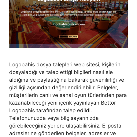
Logobahis dosya talepleri web sitesi, kişilerin
dosyaladığı ve talep ettiği bilgileri nasıl ele
aldığına ve paylaştığına bakarak güvenilirliği ve
gizliliği açısından değerlendirilebilir. Belgeler,
müşterilerin canlı ve sanal oyun türlerinden para
kazanabileceği yeni içerik yayınlayan Bettor
Logobahis tarafından talep edildi.
Telefonunuzda veya bilgisayarınızda
görebileceğiniz yerlere ulaşabilirsiniz. E-posta
adreslerine gönderilen belgeler, adresler ve