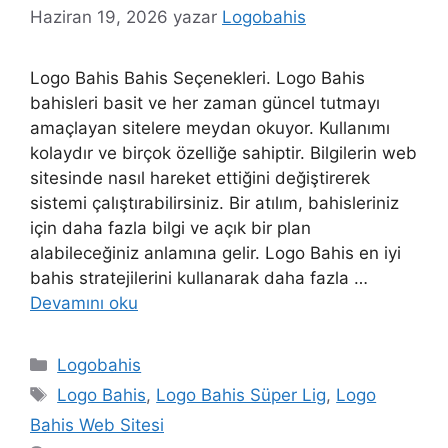
Haziran 19, 2026
yazar
Logobahis
Logo Bahis Bahis Seçenekleri. Logo Bahis
bahisleri basit ve her zaman güncel tutmayı
amaçlayan sitelere meydan okuyor. Kullanımı
kolaydır ve birçok özelliğe sahiptir. Bilgilerin web
sitesinde nasıl hareket ettiğini değiştirerek
sistemi çalıştırabilirsiniz. Bir atılım, bahisleriniz
için daha fazla bilgi ve açık bir plan
alabileceğiniz anlamına gelir. Logo Bahis en iyi
bahis stratejilerini kullanarak daha fazla …
Devamını oku
Kategoriler
Logobahis
Etiketler
Logo Bahis
,
Logo Bahis Süper Lig
,
Logo
Bahis Web Sitesi