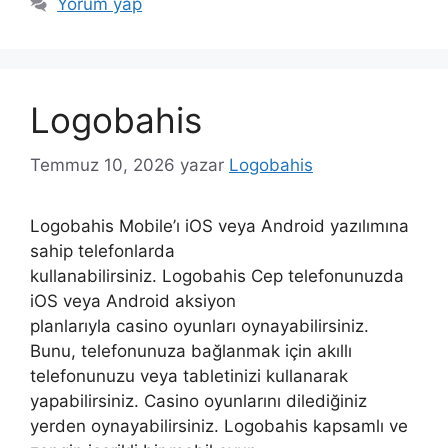
Yorum yap
Logobahis
Temmuz 10, 2026
yazar
Logobahis
Logobahis Mobile’ı iOS veya Android yazılımına
sahip telefonlarda
kullanabilirsiniz. Logobahis Cep telefonunuzda
iOS veya Android aksiyon
planlarıyla casino oyunları oynayabilirsiniz.
Bunu, telefonunuza bağlanmak için akıllı
telefonunuzu veya tabletinizi kullanarak
yapabilirsiniz. Casino oyunlarını dilediğiniz
yerden oynayabilirsiniz. Logobahis kapsamlı ve