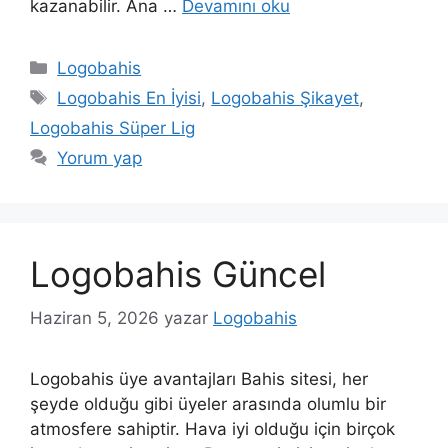
kazanabilir. Ana …
Devamını oku
Kategoriler
Logobahis
Etiketler
Logobahis En İyisi
,
Logobahis Şikayet
,
Logobahis Süper Lig
Yorum yap
Logobahis Güncel
Haziran 5, 2026
yazar
Logobahis
Logobahis üye avantajları Bahis sitesi, her
şeyde olduğu gibi üyeler arasında olumlu bir
atmosfere sahiptir. Hava iyi olduğu için birçok