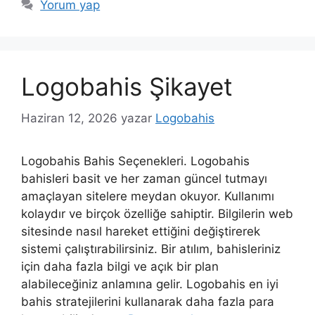
Yorum yap
Logobahis Şikayet
Haziran 12, 2026
yazar
Logobahis
Logobahis Bahis Seçenekleri. Logobahis
bahisleri basit ve her zaman güncel tutmayı
amaçlayan sitelere meydan okuyor. Kullanımı
kolaydır ve birçok özelliğe sahiptir. Bilgilerin web
sitesinde nasıl hareket ettiğini değiştirerek
sistemi çalıştırabilirsiniz. Bir atılım, bahisleriniz
için daha fazla bilgi ve açık bir plan
alabileceğiniz anlamına gelir. Logobahis en iyi
bahis stratejilerini kullanarak daha fazla para