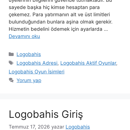
sayede başka hiç kimse hesaptan para
çekemez. Para yatırmanın alt ve üst limitleri
bulunduğundan bunlara aşina olmak gerekir.
Hizmetin bedelini ödemek için ayarlarda …
Devamını oku
Kategoriler
Logobahis
Etiketler
Logobahis Adresi
,
Logobahis Aktif Oyunlar
,
Logobahis Oyun İsimleri
Yorum yap
Logobahis Giriş
Temmuz 17, 2026
yazar
Logobahis