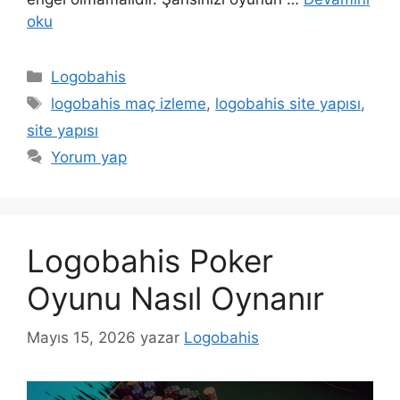
oku
Kategoriler
Logobahis
Etiketler
logobahis maç izleme
,
logobahis site yapısı
,
site yapısı
Yorum yap
Logobahis Poker
Oyunu Nasıl Oynanır
Mayıs 15, 2026
yazar
Logobahis