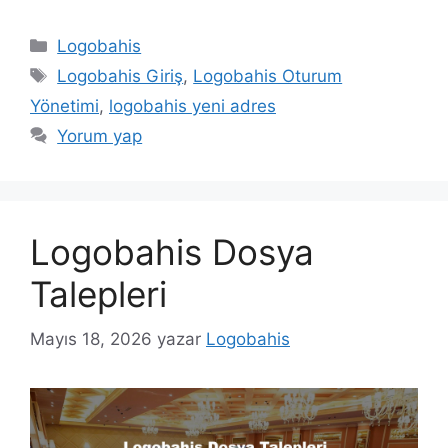
Kategoriler
Logobahis
Etiketler
Logobahis Giriş
,
Logobahis Oturum
Yönetimi
,
logobahis yeni adres
Yorum yap
Logobahis Dosya
Talepleri
Mayıs 18, 2026
yazar
Logobahis