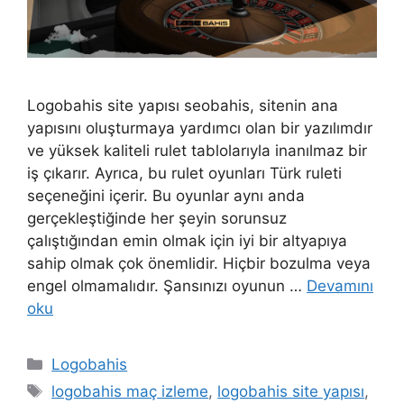
Logobahis site yapısı seobahis, sitenin ana
yapısını oluşturmaya yardımcı olan bir yazılımdır
ve yüksek kaliteli rulet tablolarıyla inanılmaz bir
iş çıkarır. Ayrıca, bu rulet oyunları Türk ruleti
seçeneğini içerir. Bu oyunlar aynı anda
gerçekleştiğinde her şeyin sorunsuz
çalıştığından emin olmak için iyi bir altyapıya
sahip olmak çok önemlidir. Hiçbir bozulma veya
engel olmamalıdır. Şansınızı oyunun …
Devamını
oku
Kategoriler
Logobahis
Etiketler
logobahis maç izleme
,
logobahis site yapısı
,