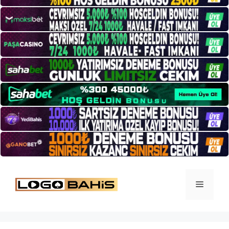
İçeriğe
atla
Menü