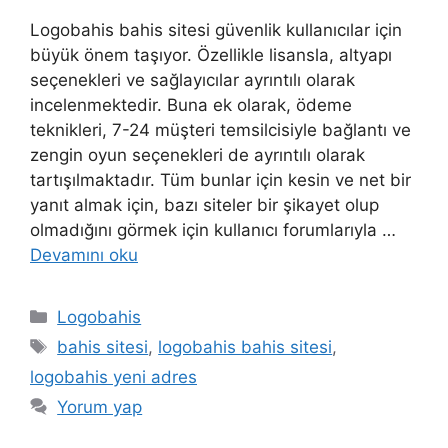
Logobahis bahis sitesi güvenlik kullanıcılar için
büyük önem taşıyor. Özellikle lisansla, altyapı
seçenekleri ve sağlayıcılar ayrıntılı olarak
incelenmektedir. Buna ek olarak, ödeme
teknikleri, 7-24 müşteri temsilcisiyle bağlantı ve
zengin oyun seçenekleri de ayrıntılı olarak
tartışılmaktadır. Tüm bunlar için kesin ve net bir
yanıt almak için, bazı siteler bir şikayet olup
olmadığını görmek için kullanıcı forumlarıyla …
Devamını oku
Kategoriler
Logobahis
Etiketler
bahis sitesi
,
logobahis bahis sitesi
,
logobahis yeni adres
Yorum yap