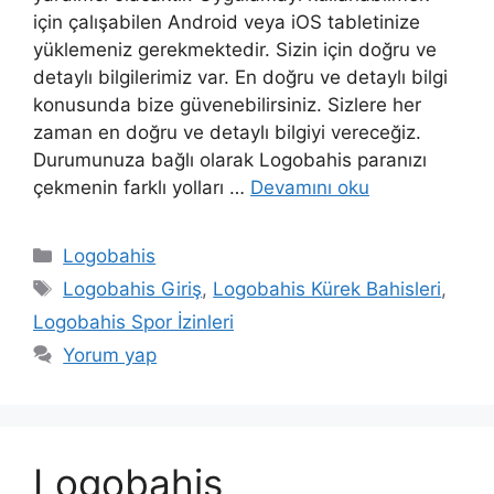
için çalışabilen Android veya iOS tabletinize
yüklemeniz gerekmektedir. Sizin için doğru ve
detaylı bilgilerimiz var. En doğru ve detaylı bilgi
konusunda bize güvenebilirsiniz. Sizlere her
zaman en doğru ve detaylı bilgiyi vereceğiz.
Durumunuza bağlı olarak Logobahis paranızı
çekmenin farklı yolları …
Devamını oku
Kategoriler
Logobahis
Etiketler
Logobahis Giriş
,
Logobahis Kürek Bahisleri
,
Logobahis Spor İzinleri
Yorum yap
Logobahis