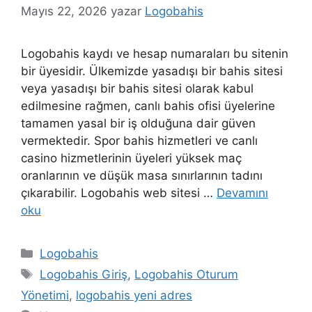
Mayıs 22, 2026
yazar
Logobahis
Logobahis kaydı ve hesap numaraları bu sitenin
bir üyesidir. Ülkemizde yasadışı bir bahis sitesi
veya yasadışı bir bahis sitesi olarak kabul
edilmesine rağmen, canlı bahis ofisi üyelerine
tamamen yasal bir iş olduğuna dair güven
vermektedir. Spor bahis hizmetleri ve canlı
casino hizmetlerinin üyeleri yüksek maç
oranlarının ve düşük masa sınırlarının tadını
çıkarabilir. Logobahis web sitesi …
Devamını
oku
Kategoriler
Logobahis
Etiketler
Logobahis Giriş
,
Logobahis Oturum
Yönetimi
,
logobahis yeni adres