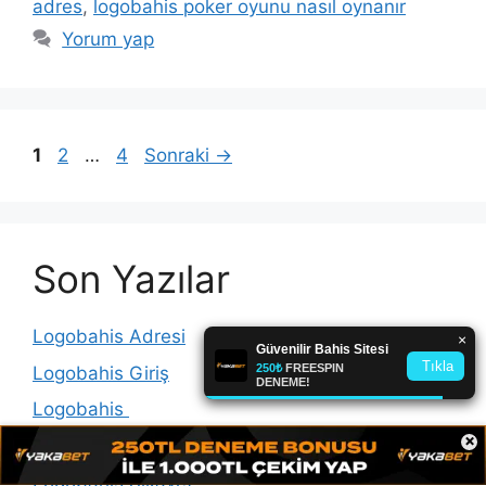
adres
,
logobahis poker oyunu nasıl oynanır
Yorum yap
Sayfa
Sayfa
Sayfa
1
2
…
4
Sonraki
→
Son Yazılar
Logobahis Adresi
Logobahis Giriş
Logobahis
×
Logo Bahis
Logobahis Şikayet