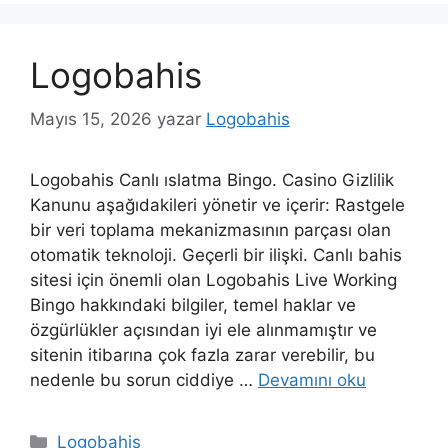
Logobahis
Mayıs 15, 2026
yazar
Logobahis
Logobahis Canlı ıslatma Bingo. Casino Gizlilik
Kanunu aşağıdakileri yönetir ve içerir: Rastgele
bir veri toplama mekanizmasının parçası olan
otomatik teknoloji. Geçerli bir ilişki. Canlı bahis
sitesi için önemli olan Logobahis Live Working
Bingo hakkındaki bilgiler, temel haklar ve
özgürlükler açısından iyi ele alınmamıştır ve
sitenin itibarına çok fazla zarar verebilir, bu
nedenle bu sorun ciddiye …
Devamını oku
Kategoriler
Logobahis