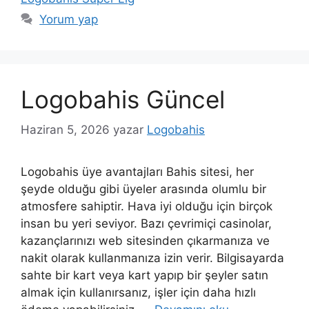
Yorum yap
Logobahis Güncel
Haziran 5, 2026
yazar
Logobahis
Logobahis üye avantajları Bahis sitesi, her
şeyde olduğu gibi üyeler arasında olumlu bir
atmosfere sahiptir. Hava iyi olduğu için birçok
insan bu yeri seviyor. Bazı çevrimiçi casinolar,
kazançlarınızı web sitesinden çıkarmanıza ve
nakit olarak kullanmanıza izin verir. Bilgisayarda
sahte bir kart veya kart yapıp bir şeyler satın
almak için kullanırsanız, işler için daha hızlı