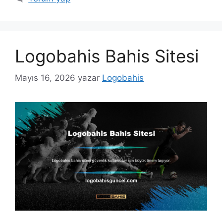
Logobahis Bahis Sitesi
Mayıs 16, 2026
yazar
Logobahis