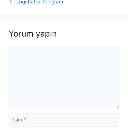
Logobahis Telegram
Yorum yapın
Yorum
İsim