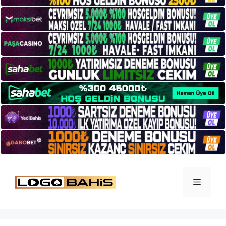
İçeriğe
atla
Menü