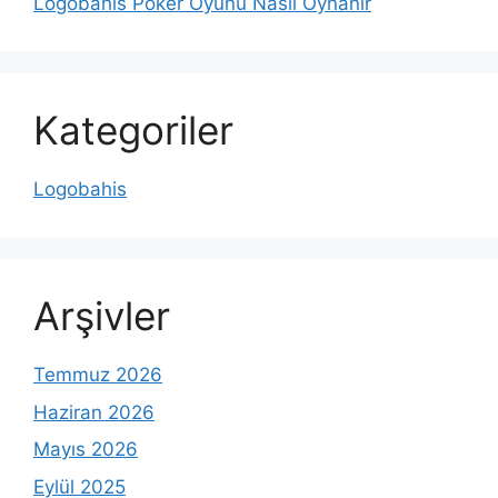
Logobahis Poker Oyunu Nasıl Oynanır
Kategoriler
Logobahis
Arşivler
Temmuz 2026
Haziran 2026
Mayıs 2026
Eylül 2025