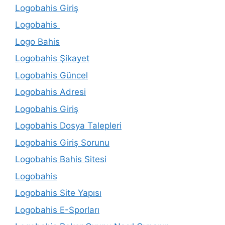
Logobahis Giriş
Logobahis
Logo Bahis
Logobahis Şikayet
Logobahis Güncel
Logobahis Adresi
Logobahis Giriş
Logobahis Dosya Talepleri
Logobahis Giriş Sorunu
Logobahis Bahis Sitesi
Logobahis
Logobahis Site Yapısı
Logobahis E-Sporları