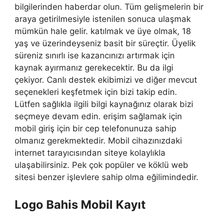
bilgilerinden haberdar olun. Tüm gelişmelerin bir
araya getirilmesiyle istenilen sonuca ulaşmak
mümkün hale gelir. katılmak ve üye olmak, 18
yaş ve üzerindeyseniz basit bir süreçtir. Üyelik
süreniz sınırlı ise kazancınızı artırmak için
kaynak ayırmanız gerekecektir. Bu da ilgi
çekiyor. Canlı destek ekibimizi ve diğer mevcut
seçenekleri keşfetmek için bizi takip edin.
Lütfen sağlıkla ilgili bilgi kaynağınız olarak bizi
seçmeye devam edin. erişim sağlamak için
mobil giriş için bir cep telefonunuza sahip
olmanız gerekmektedir. Mobil cihazınızdaki
internet tarayıcısından siteye kolaylıkla
ulaşabilirsiniz. Pek çok popüler ve köklü web
sitesi benzer işlevlere sahip olma eğilimindedir.
Logo Bahis Mobil Kayıt