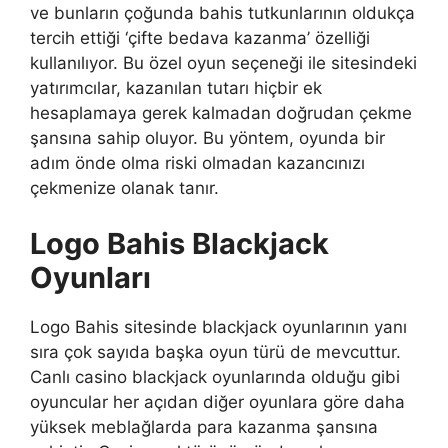
ve bunların çoğunda bahis tutkunlarının oldukça
tercih ettiği ‘çifte bedava kazanma’ özelliği
kullanılıyor. Bu özel oyun seçeneği ile sitesindeki
yatırımcılar, kazanılan tutarı hiçbir ek
hesaplamaya gerek kalmadan doğrudan çekme
şansına sahip oluyor. Bu yöntem, oyunda bir
adım önde olma riski olmadan kazancınızı
çekmenize olanak tanır.
Logo Bahis Blackjack
Oyunları
Logo Bahis sitesinde blackjack oyunlarının yanı
sıra çok sayıda başka oyun türü de mevcuttur.
Canlı casino blackjack oyunlarında olduğu gibi
oyuncular her açıdan diğer oyunlara göre daha
yüksek meblağlarda para kazanma şansına