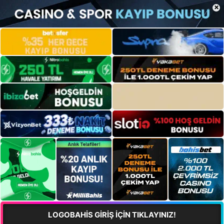
×
LOGOBAHİS GİRİŞ İÇİN TIKLAYINIZ!