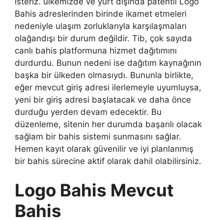
isteriz. ülkemizde ve yurt dışında patentli Logo
Bahis adreslerinden birinde ikamet etmeleri
nedeniyle ulaşım zorluklarıyla karşılaşmaları
olağandışı bir durum değildir. Tib, çok sayıda
canlı bahis platformuna hizmet dağıtımını
durdurdu. Bunun nedeni ise dağıtım kaynağının
başka bir ülkeden olmasıydı. Bununla birlikte,
eğer mevcut giriş adresi ilerlemeyle uyumluysa,
yeni bir giriş adresi başlatacak ve daha önce
durduğu yerden devam edecektir. Bu
düzenleme, sitenin her durumda başarılı olacak
sağlam bir bahis sistemi sunmasını sağlar.
Hemen kayıt olarak güvenilir ve iyi planlanmış
bir bahis sürecine aktif olarak dahil olabilirsiniz.
Logo Bahis Mevcut
Bahis