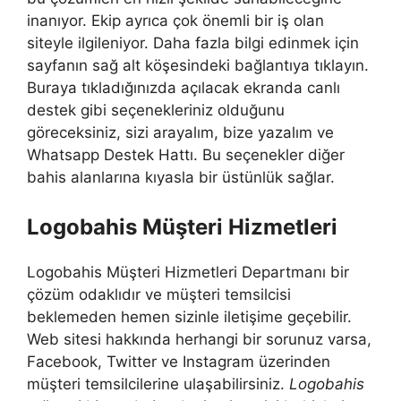
inanıyor. Ekip ayrıca çok önemli bir iş olan
siteyle ilgileniyor. Daha fazla bilgi edinmek için
sayfanın sağ alt köşesindeki bağlantıya tıklayın.
Buraya tıkladığınızda açılacak ekranda canlı
destek gibi seçenekleriniz olduğunu
göreceksiniz, sizi arayalım, bize yazalım ve
Whatsapp Destek Hattı. Bu seçenekler diğer
bahis alanlarına kıyasla bir üstünlük sağlar.
Logobahis Müşteri Hizmetleri
Logobahis Müşteri Hizmetleri Departmanı bir
çözüm odaklıdır ve müşteri temsilcisi
beklemeden hemen sizinle iletişime geçebilir.
Web sitesi hakkında herhangi bir sorunuz varsa,
Facebook, Twitter ve Instagram üzerinden
müşteri temsilcilerine ulaşabilirsiniz.
Logobahis