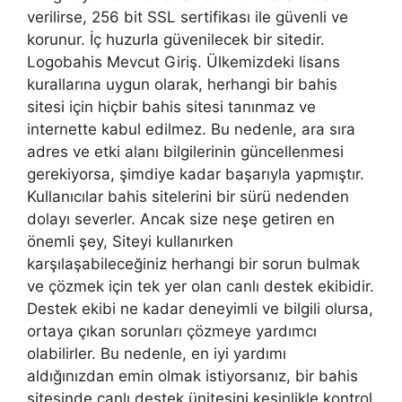
verilirse, 256 bit SSL sertifikası ile güvenli ve
korunur. İç huzurla güvenilecek bir sitedir.
Logobahis Mevcut Giriş. Ülkemizdeki lisans
kurallarına uygun olarak, herhangi bir bahis
sitesi için hiçbir bahis sitesi tanınmaz ve
internette kabul edilmez. Bu nedenle, ara sıra
adres ve etki alanı bilgilerinin güncellenmesi
gerekiyorsa, şimdiye kadar başarıyla yapmıştır.
Kullanıcılar bahis sitelerini bir sürü nedenden
dolayı severler. Ancak size neşe getiren en
önemli şey, Siteyi kullanırken
karşılaşabileceğiniz herhangi bir sorun bulmak
ve çözmek için tek yer olan canlı destek ekibidir.
Destek ekibi ne kadar deneyimli ve bilgili olursa,
ortaya çıkan sorunları çözmeye yardımcı
olabilirler. Bu nedenle, en iyi yardımı
aldığınızdan emin olmak istiyorsanız, bir bahis
sitesinde canlı destek ünitesini kesinlikle kontrol