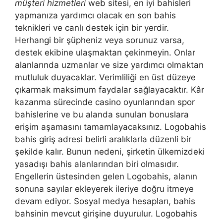
müşteri hizmetleri
web sitesi, en iyi bahisleri
yapmanıza yardımcı olacak en son bahis
teknikleri ve canlı destek için bir yerdir.
Herhangi bir şüpheniz veya sorunuz varsa,
destek ekibine ulaşmaktan çekinmeyin. Onlar
alanlarında uzmanlar ve size yardımcı olmaktan
mutluluk duyacaklar. Verimliliği en üst düzeye
çıkarmak maksimum faydalar sağlayacaktır. Kâr
kazanma sürecinde casino oyunlarından spor
bahislerine ve bu alanda sunulan bonuslara
erişim aşamasını tamamlayacaksınız. Logobahis
bahis giriş adresi belirli aralıklarla düzenli bir
şekilde kalır. Bunun nedeni, şirketin ülkemizdeki
yasadışı bahis alanlarından biri olmasıdır.
Engellerin üstesinden gelen Logobahis, alanın
sonuna sayılar ekleyerek ileriye doğru itmeye
devam ediyor. Sosyal medya hesapları, bahis
bahsinin mevcut girişine duyurulur. Logobahis