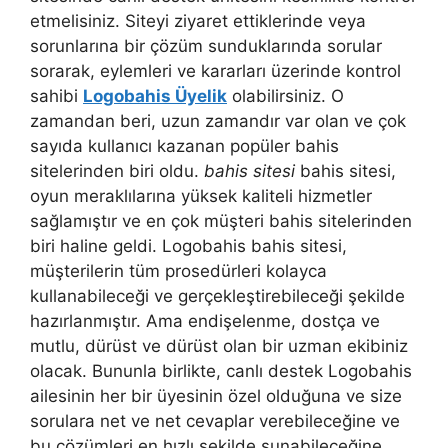
etmelisiniz. Siteyi ziyaret ettiklerinde veya
sorunlarına bir çözüm sunduklarında sorular
sorarak, eylemleri ve kararları üzerinde kontrol
sahibi
Logobahis Üyelik
olabilirsiniz. O
zamandan beri, uzun zamandır var olan ve çok
sayıda kullanıcı kazanan popüler bahis
sitelerinden biri oldu.
bahis sitesi
bahis sitesi,
oyun meraklılarına yüksek kaliteli hizmetler
sağlamıştır ve en çok müşteri bahis sitelerinden
biri haline geldi. Logobahis bahis sitesi,
müşterilerin tüm prosedürleri kolayca
kullanabileceği ve gerçekleştirebileceği şekilde
hazırlanmıştır. Ama endişelenme, dostça ve
mutlu, dürüst ve dürüst olan bir uzman ekibiniz
olacak. Bununla birlikte, canlı destek Logobahis
ailesinin her bir üyesinin özel olduğuna ve size
sorulara net ve net cevaplar verebileceğine ve
bu çözümleri en hızlı şekilde sunabileceğine