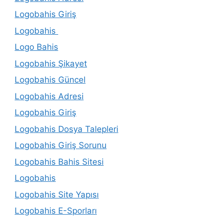
Logobahis Giriş
Logobahis
Logo Bahis
Logobahis Şikayet
Logobahis Güncel
Logobahis Adresi
Logobahis Giriş
Logobahis Dosya Talepleri
Logobahis Giriş Sorunu
Logobahis Bahis Sitesi
Logobahis
Logobahis Site Yapısı
Logobahis E-Sporları