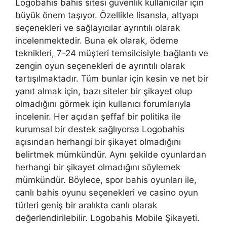
Logobahis bahis sitesi güvenlik kullanıcılar için
büyük önem taşıyor. Özellikle lisansla, altyapı
seçenekleri ve sağlayıcılar ayrıntılı olarak
incelenmektedir. Buna ek olarak, ödeme
teknikleri, 7-24 müşteri temsilcisiyle bağlantı ve
zengin oyun seçenekleri de ayrıntılı olarak
tartışılmaktadır. Tüm bunlar için kesin ve net bir
yanıt almak için, bazı siteler bir şikayet olup
olmadığını görmek için kullanıcı forumlarıyla
incelenir. Her açıdan şeffaf bir politika ile
kurumsal bir destek sağlıyorsa Logobahis
açısından herhangi bir şikayet olmadığını
belirtmek mümkündür. Aynı şekilde oyunlardan
herhangi bir şikayet olmadığını söylemek
mümkündür. Böylece, spor bahis oyunları ile,
canlı bahis oyunu seçenekleri ve casino oyun
türleri geniş bir aralıkta canlı olarak
değerlendirilebilir. Logobahis Mobile Şikayeti.