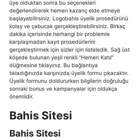
üye olduktan sonra bu seçenekleri
değerlendirerek hemen kazanç elde etmeye
başlayabilirsiniz. Logobahis üyelik prosedürünü
kolay ve çabucak gerçekleştirebilirsiniz. Birkaç
dakika içerisinde herhangi bir problemle
karşılaşmadan kayıt prosedürlerini
gerçekleştirmek için sizler için listeledik. Sağ üst
köşede bulunan yeşil renkli “Hemen Katıl”
düğmesine tıklayınız. Bu bağlantıya
tıkladığınızda karşınızda üyelik formu çıkacaktır.
Üyelik formunu doldururken bilgilerin doğruluğu
sonraki bonus ve kampanyalar için oldukça
önemlidir.
Bahis Sitesi
Bahis Sitesi