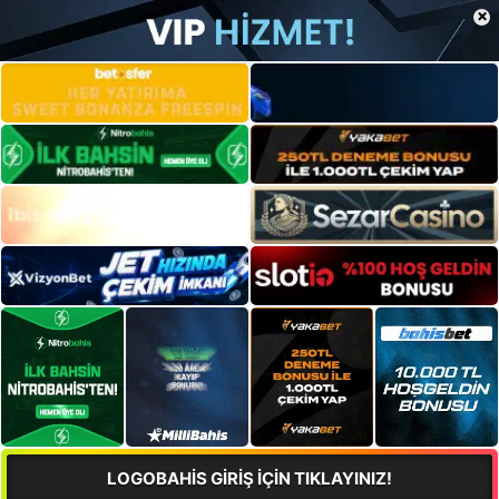
×
LOGOBAHİS GİRİŞ İÇİN TIKLAYINIZ!