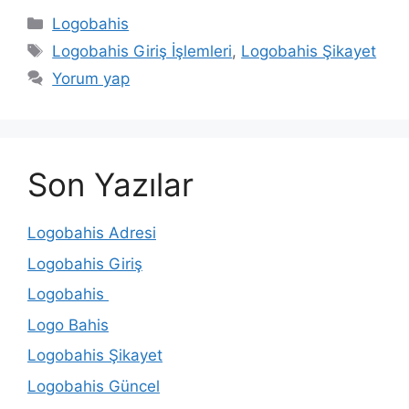
Kategoriler
Logobahis
Etiketler
Logobahis Giriş İşlemleri
,
Logobahis Şikayet
Yorum yap
Son Yazılar
Logobahis Adresi
Logobahis Giriş
Logobahis
Logo Bahis
Logobahis Şikayet
Logobahis Güncel