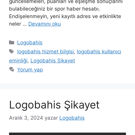
güncellemeleri, puanları ve eşleşme sonuçlarını
bulabileceğiniz bir spor haber hesabı.
Endişelenmeyin, yeni kayıtlı adres ve etkinlikte
neler …
Devamını oku
Kategoriler
Logobahis
Etiketler
logobahis hizmet bilgisi
,
logobahis kullanıcı
eminliği
,
Logobahis Şikayet
Yorum yap
Logobahis Şikayet
Aralık 3, 2024
yazar
Logobahis