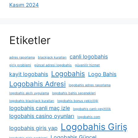
Kasım 2024
Etiketler
canli logobahis
adres raporlama
blackjack kuralları
giriş problemi
güncel adresi logobahis
güvenilir hizmet
Logobahis
kayit logobahis
Logo Bahis
Logobahis Adresi
logobahis adres raporlama
logobahis akıllı uygulama
logobahis bahis seçenekleri
logobahis blackjack kuralları
logobahis bonus çekiciliği
logobahis canli maç izle
logobahis canlı çeşitlilik
logobahis casino oyunları
logobahis com
Logobahis Giriş
logobahis giris yap
Logobahis Güncel