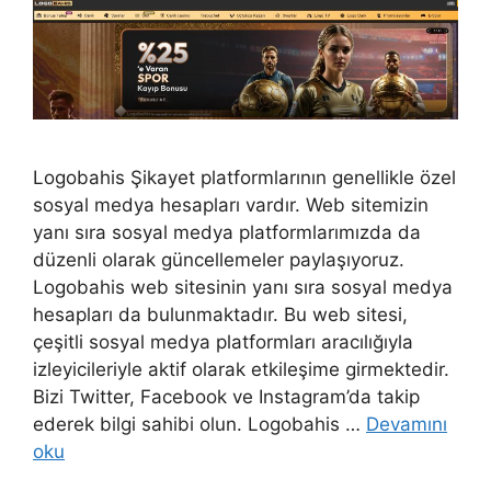
Logobahis Şikayet platformlarının genellikle özel
sosyal medya hesapları vardır. Web sitemizin
yanı sıra sosyal medya platformlarımızda da
düzenli olarak güncellemeler paylaşıyoruz.
Logobahis web sitesinin yanı sıra sosyal medya
hesapları da bulunmaktadır. Bu web sitesi,
çeşitli sosyal medya platformları aracılığıyla
izleyicileriyle aktif olarak etkileşime girmektedir.
Bizi Twitter, Facebook ve Instagram’da takip
ederek bilgi sahibi olun. Logobahis …
Devamını
oku