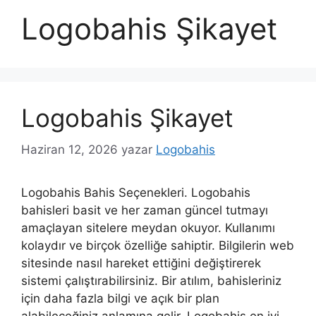
Logobahis Şikayet
Logobahis Şikayet
Haziran 12, 2026
yazar
Logobahis
Logobahis Bahis Seçenekleri. Logobahis
bahisleri basit ve her zaman güncel tutmayı
amaçlayan sitelere meydan okuyor. Kullanımı
kolaydır ve birçok özelliğe sahiptir. Bilgilerin web
sitesinde nasıl hareket ettiğini değiştirerek
sistemi çalıştırabilirsiniz. Bir atılım, bahisleriniz
için daha fazla bilgi ve açık bir plan
alabileceğiniz anlamına gelir. Logobahis en iyi