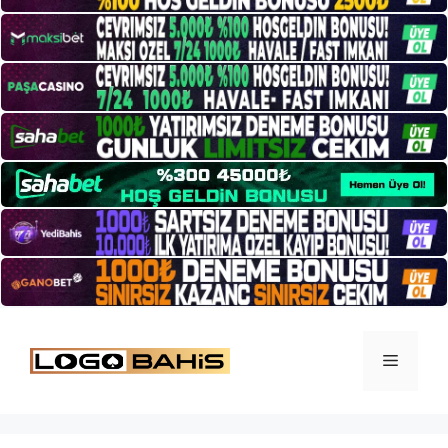
İçeriğe
atla
Menü