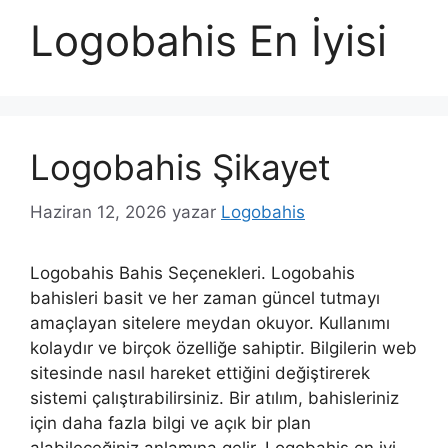
Logobahis En İyisi
Logobahis Şikayet
Haziran 12, 2026
yazar
Logobahis
Logobahis Bahis Seçenekleri. Logobahis
bahisleri basit ve her zaman güncel tutmayı
amaçlayan sitelere meydan okuyor. Kullanımı
kolaydır ve birçok özelliğe sahiptir. Bilgilerin web
sitesinde nasıl hareket ettiğini değiştirerek
sistemi çalıştırabilirsiniz. Bir atılım, bahisleriniz
için daha fazla bilgi ve açık bir plan
alabileceğiniz anlamına gelir. Logobahis en iyi