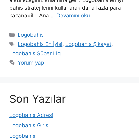
bahis stratejilerini kullanarak daha fazla para
kazanabilir. Ana …
Devamını oku
Kategoriler
Logobahis
Etiketler
Logobahis En İyisi
,
Logobahis Şikayet
,
Logobahis Süper Lig
Yorum yap
Son Yazılar
Logobahis Adresi
Logobahis Giriş
Logobahis