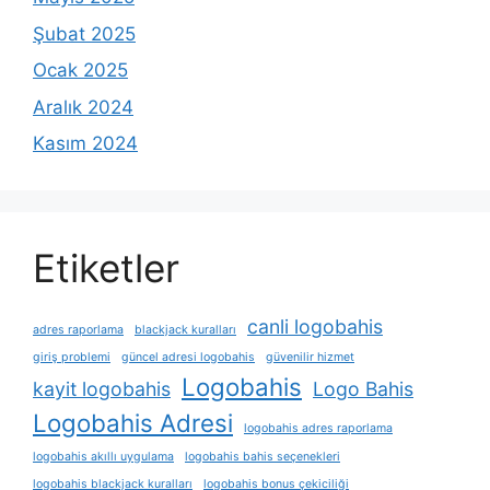
Şubat 2025
Ocak 2025
Aralık 2024
Kasım 2024
Etiketler
canli logobahis
adres raporlama
blackjack kuralları
giriş problemi
güncel adresi logobahis
güvenilir hizmet
Logobahis
kayit logobahis
Logo Bahis
Logobahis Adresi
logobahis adres raporlama
logobahis akıllı uygulama
logobahis bahis seçenekleri
logobahis blackjack kuralları
logobahis bonus çekiciliği