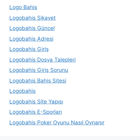
Logo Bahis
Logobahis Şikayet
Logobahis Güncel
Logobahis Adresi
Logobahis Giriş
Logobahis Dosya Talepleri
Logobahis Giriş Sorunu
Logobahis Bahis Sitesi
Logobahis
Logobahis Site Yapısı
Logobahis E-Sporları
Logobahis Poker Oyunu Nasıl Oynanır