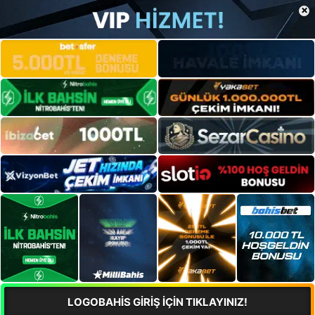
×
LOGOBAHİS GİRİŞ İÇİN TIKLAYINIZ!