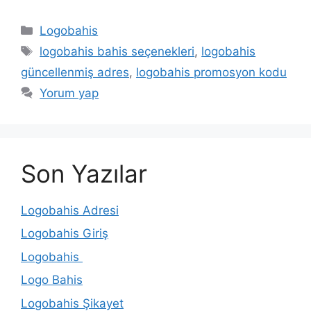
Kategoriler
Logobahis
Etiketler
logobahis bahis seçenekleri
,
logobahis
güncellenmiş adres
,
logobahis promosyon kodu
Yorum yap
Son Yazılar
Logobahis Adresi
Logobahis Giriş
Logobahis
Logo Bahis
Logobahis Şikayet