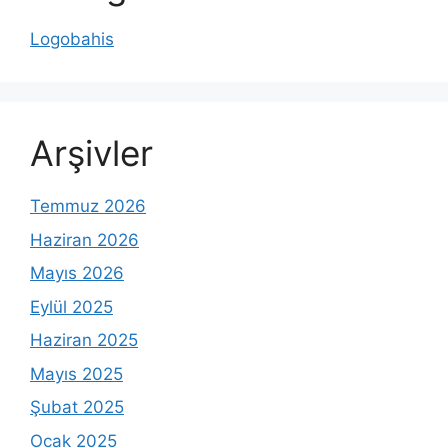
Logobahis
Arşivler
Temmuz 2026
Haziran 2026
Mayıs 2026
Eylül 2025
Haziran 2025
Mayıs 2025
Şubat 2025
Ocak 2025