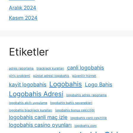
Aralık 2024
Kasım 2024
Etiketler
canli logobahis
adres raporlama
blackjack kuralları
giriş problemi
güncel adresi logobahis
güvenilir hizmet
Logobahis
kayit logobahis
Logo Bahis
Logobahis Adresi
logobahis adres raporlama
logobahis akıllı uygulama
logobahis bahis seçenekleri
logobahis blackjack kuralları
logobahis bonus çekiciliği
logobahis canli maç izle
logobahis canlı çeşitlilik
logobahis casino oyunları
logobahis com