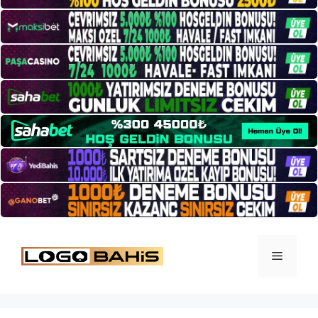
İçeriğe
atla
Menü