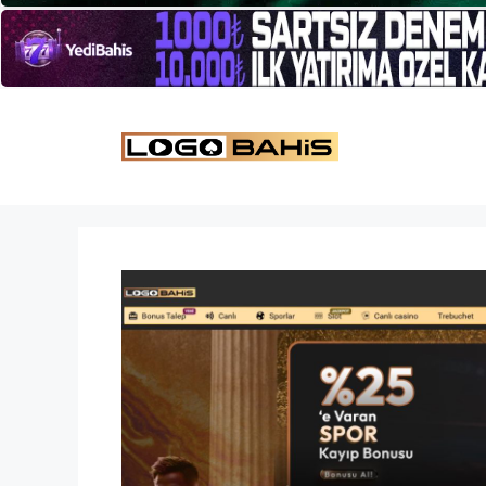
İçeriğe
atla