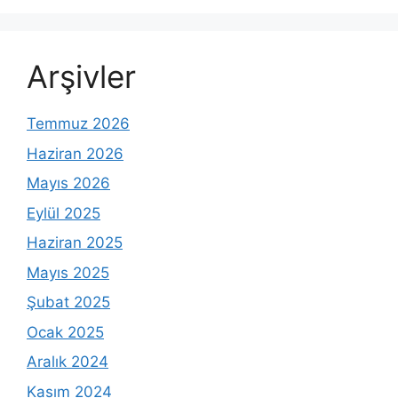
Arşivler
Temmuz 2026
Haziran 2026
Mayıs 2026
Eylül 2025
Haziran 2025
Mayıs 2025
Şubat 2025
Ocak 2025
Aralık 2024
Kasım 2024