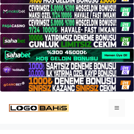
İçeriğe
atla
Menü