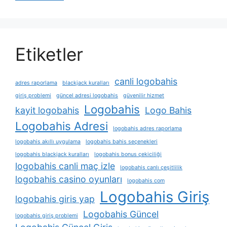
Etiketler
canli logobahis
adres raporlama
blackjack kuralları
giriş problemi
güncel adresi logobahis
güvenilir hizmet
Logobahis
kayit logobahis
Logo Bahis
Logobahis Adresi
logobahis adres raporlama
logobahis akıllı uygulama
logobahis bahis seçenekleri
logobahis blackjack kuralları
logobahis bonus çekiciliği
logobahis canli maç izle
logobahis canlı çeşitlilik
logobahis casino oyunları
logobahis com
Logobahis Giriş
logobahis giris yap
Logobahis Güncel
logobahis giriş problemi